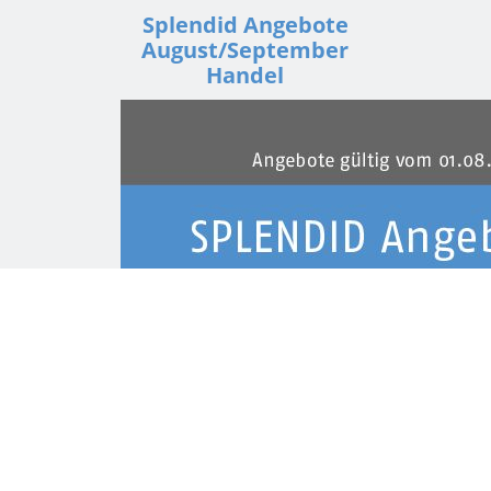
Splendid Angebote
August/September
Handel