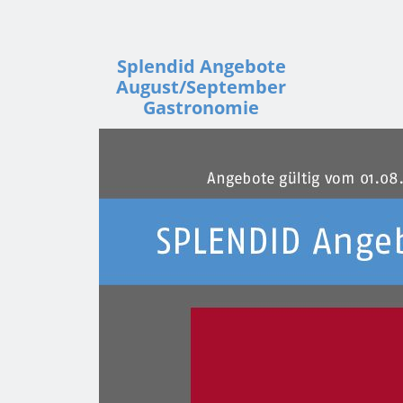
Splendid Angebote
August/September
Gastronomie